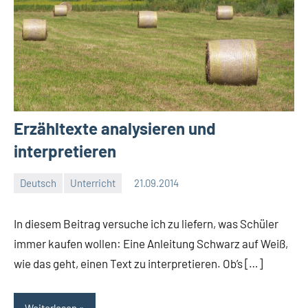
Erzähltexte analysieren und
interpretieren
Deutsch
Unterricht
21.09.2014
Moutard
Keine
Kommentare
In diesem Beitrag versuche ich zu liefern, was Schüler
immer kaufen wollen: Eine Anleitung Schwarz auf Weiß,
wie das geht, einen Text zu interpretieren. Ob’s […]