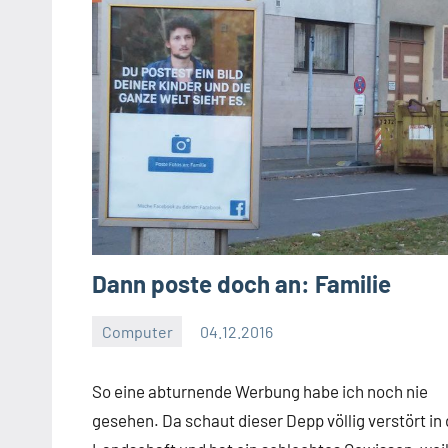
Dann poste doch an: Familie
Computer
04.12.2016
Moutard
Keine
Kommentare
So eine abturnende Werbung habe ich noch nie
gesehen. Da schaut dieser Depp völlig verstört in 