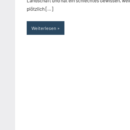
Landschaft und hat ein schlechtes Gewissen, wei
plötzlich […]
Weiterlesen