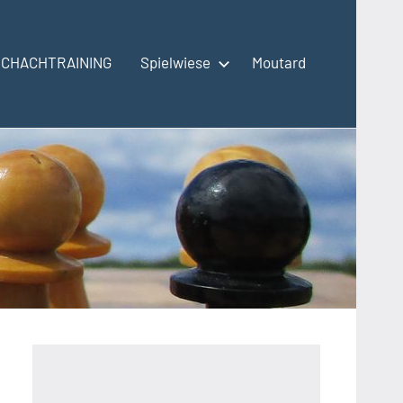
SCHACHTRAINING
Spielwiese
Moutard