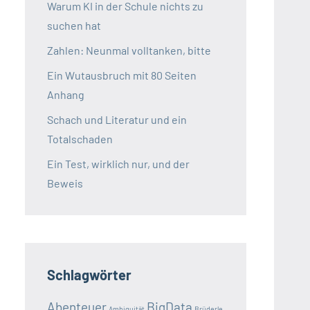
Warum KI in der Schule nichts zu
suchen hat
Zahlen: Neunmal volltanken, bitte
Ein Wutausbruch mit 80 Seiten
Anhang
Schach und Literatur und ein
Totalschaden
Ein Test, wirklich nur, und der
Beweis
Schlagwörter
Abenteuer
BigData
Ambiguität
Brüderle