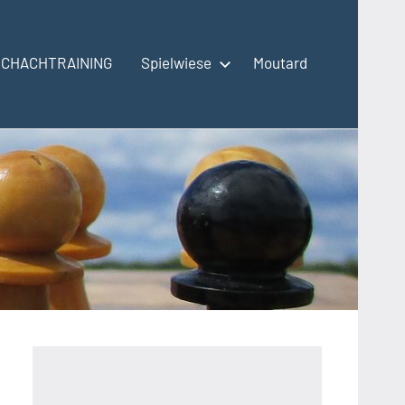
SCHACHTRAINING
Spielwiese
Moutard