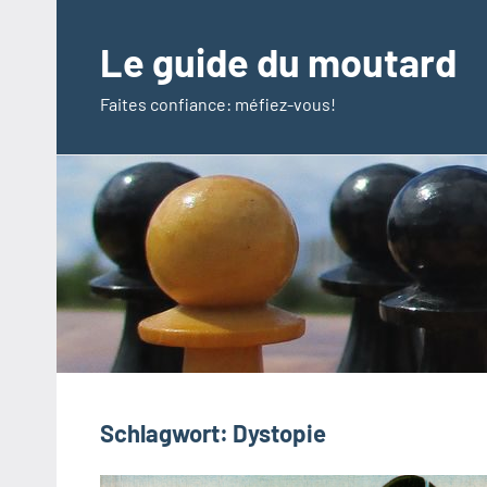
Zum
Inhalt
Le guide du moutard
springen
Faites confiance: méfiez-vous!
Schlagwort:
Dystopie