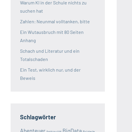
Warum KI in der Schule nichts zu
suchen hat
Zahlen: Neunmal volltanken, bitte
Ein Wutausbruch mit 80 Seiten
Anhang
Schach und Literatur und ein
Totalschaden
Ein Test, wirklich nur, und der
Beweis
Schlagwörter
Abenteuer
BigData
Ambiguität
Brüderle