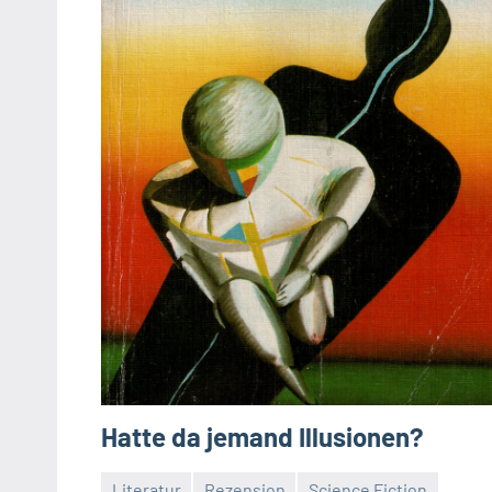
Hatte da jemand Illusionen?
Literatur
Rezension
Science Fiction