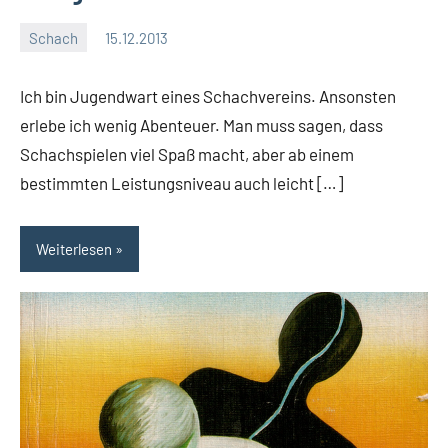
Schach
15.12.2013
Moutard
Ein
Kommentar
Ich bin Jugendwart eines Schachvereins. Ansonsten
erlebe ich wenig Abenteuer. Man muss sagen, dass
Schachspielen viel Spaß macht, aber ab einem
bestimmten Leistungsniveau auch leicht […]
Weiterlesen