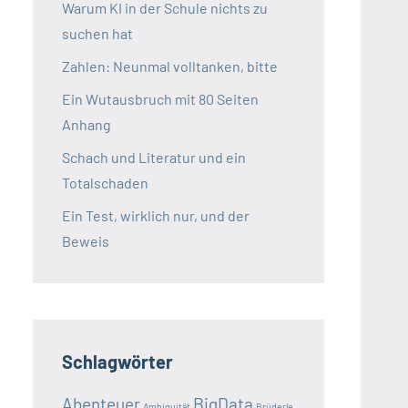
Warum KI in der Schule nichts zu
suchen hat
Zahlen: Neunmal volltanken, bitte
Ein Wutausbruch mit 80 Seiten
Anhang
Schach und Literatur und ein
Totalschaden
Ein Test, wirklich nur, und der
Beweis
Schlagwörter
Abenteuer
BigData
Ambiguität
Brüderle