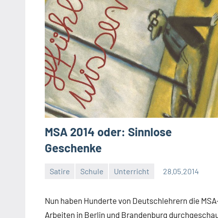
MSA 2014 oder: Sinnlose
Geschenke
Satire
Schule
Unterricht
28.05.2014
Moutard
Ein
Kommentar
Nun haben Hunderte von Deutschlehrern die MSA
Arbeiten in Berlin und Brandenburg durchgescha