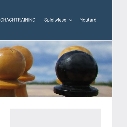
SCHACHTRAINING
Spielwiese
Moutard