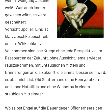
wenn? Wolfgang Jeschke
weiß: Was auch immer
gewesen wäre, es wäre
gescheitert.
Vorsicht Spoiler! Eins ist
klar: Jeschke beschreibt
unsere Wirklichkeit.
Vollkommen sinnlose Kriege ohne jede Perspektive um
Ressourcen der Zukunft, ohne Aussicht, jemals wieder
rauszukommen, mit untauglichen Mitteln und
Erinnerungen an die Zukunft, die einmal besser sein wird,
es aber nicht ist. Old Shatterhand ohne Henrystutzen
und ohne Hatatlitla und ohne Winnetou in einem
staubigen Mittelmeer.
Wo selbst Engel auf die Dauer gegen Söldnerheere den