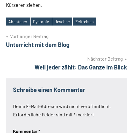
Kürzeren ziehen.
Abenteuer
Dystopie
Jeschke
Zeitreisen
Schlagwörter
Beitragsnavigation
Vorheriger Beitrag
Unterricht mit dem Blog
Nächster Beitrag
Weil jeder zählt: Das Ganze im Blick
Schreibe einen Kommentar
Deine E-Mail-Adresse wird nicht veröffentlicht.
Erforderliche Felder sind mit
*
markiert
Kommentar
*