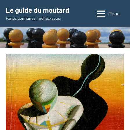
Zum
Le guide du moutard
Inhalt
Menü
Faites confiance: méfiez-vous!
springen