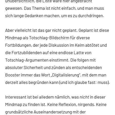
unübersichtlich, die Liste wäre hier angebracht
gewesen. Das Thema ist nicht einfach, und man muss
sich lange Gedanken machen, um es zu durchdringen.
Aber vielleicht ist das gar nicht geplant. Geplant ist diese
Mindmap als Totschlag-Bildschirm für diverse
Fortbildungen, der jede Diskussion im Keim abtötet und
die Fortzubildenden auf eine endlose Latte von
Totschlag-Argumenten einstimmt. Die folgen mit
absoluter Sicherheit und zünden als entscheidenden
Booster immer das Wort „Digitalisierung“, mit dem man
derzeit alles begründen kann (und ich glaube fast: muss).
Interessant ist bei alledem nämlich, was
nicht
in dieser
Mindmap zu finden ist. Keine Reflexion, nirgends. Keine
grundsätzliche Auseinandersetzung mit der