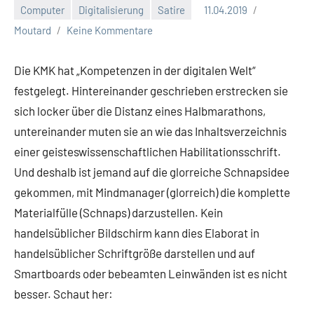
Computer
Digitalisierung
Satire
11.04.2019
Moutard
Keine Kommentare
Die KMK hat „Kompetenzen in der digitalen Welt“
festgelegt.
Hintereinander geschrieben erstrecken sie
sich locker über die Distanz eines Halbmarathons,
untereinander muten sie an wie das Inhaltsverzeichnis
einer geisteswissenschaftlichen Habilitationsschrift.
Und deshalb ist jemand auf die glorreiche Schnapsidee
gekommen, mit Mindmanager (glorreich) die komplette
Materialfülle (Schnaps) darzustellen. Kein
handelsüblicher Bildschirm kann dies Elaborat in
handelsüblicher Schriftgröße darstellen und auf
Smartboards oder bebeamten Leinwänden ist es nicht
besser. Schaut her: