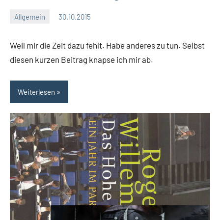
Allgemein
30.10.2015
Moutard
Keine
Kommentare
Weil mir die Zeit dazu fehlt. Habe anderes zu tun. Selbst
diesen kurzen Beitrag knapse ich mir ab.
Weiterlesen