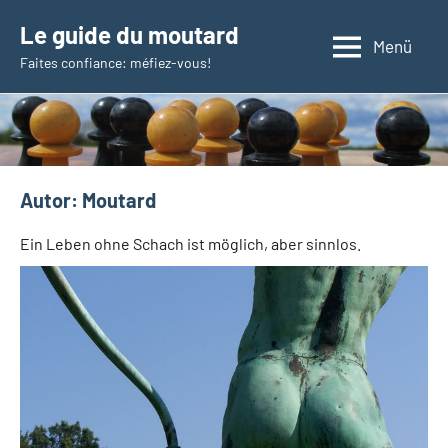
Zum
Le guide du moutard
Inhalt
Menü
Faites confiance: méfiez-vous!
springen
Autor:
Moutard
Ein Leben ohne Schach ist möglich, aber sinnlos.