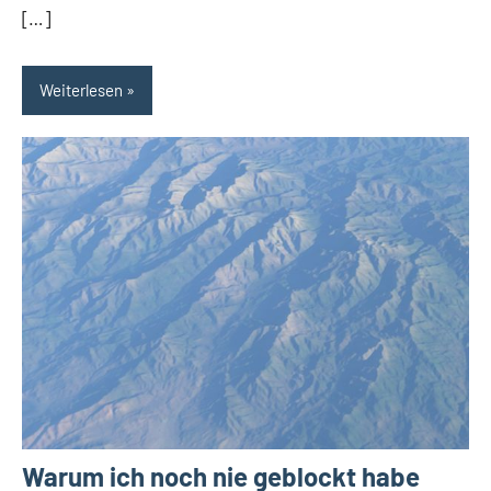
[…]
Weiterlesen
Warum ich noch nie geblockt habe