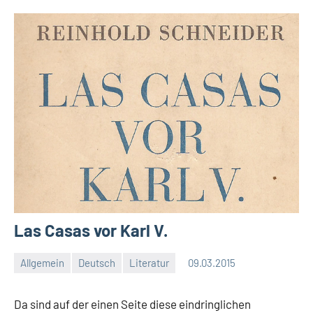
Las Casas vor Karl V.
Allgemein
Deutsch
Literatur
09.03.2015
Moutard
Keine
Kommentare
Da sind auf der einen Seite diese eindringlichen