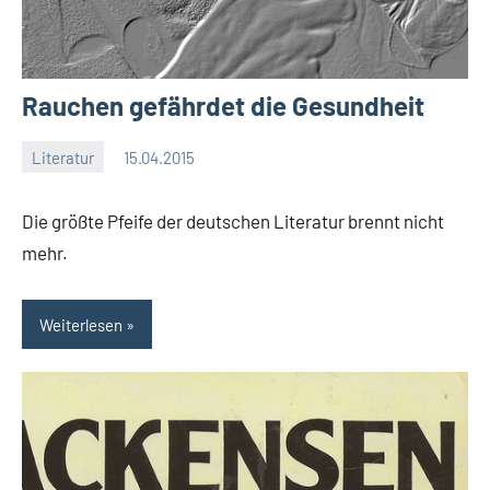
Rauchen gefährdet die Gesundheit
Literatur
15.04.2015
Moutard
Keine
Kommentare
Die größte Pfeife der deutschen Literatur brennt nicht
mehr.
Weiterlesen