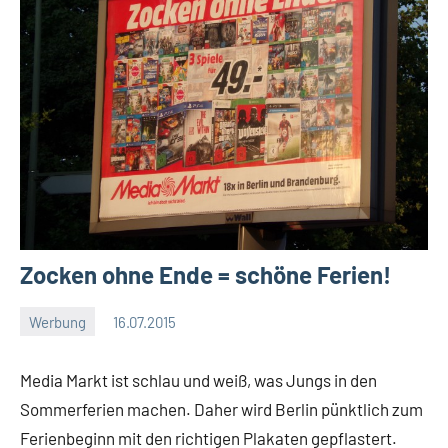
Zocken ohne Ende = schöne Ferien!
Werbung
16.07.2015
Moutard
Keine
Kommentare
Media Markt ist schlau und weiß, was Jungs in den
Sommerferien machen. Daher wird Berlin pünktlich zum
Ferienbeginn mit den richtigen Plakaten gepflastert.