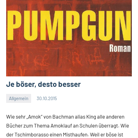
Je böser, desto besser
Allgemein
30.10.2015
Moutard
Keine
Kommentare
Wie sehr „Amok“ von Bachman alias King alle anderen
Bücher zum Thema Amoklauf an Schulen überragt. Wie
der Tschimborasso einen Misthaufen. Weil er böse ist