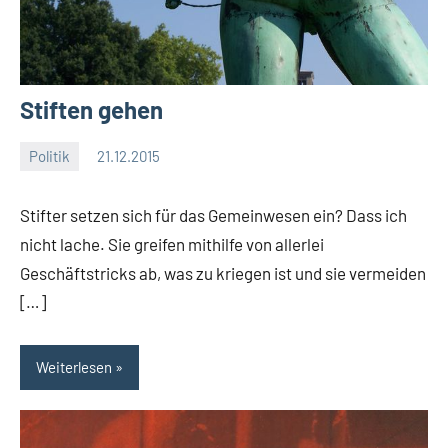
Stiften gehen
Politik
21.12.2015
Moutard
Ein
Kommentar
Stifter setzen sich für das Gemeinwesen ein? Dass ich
nicht lache. Sie greifen mithilfe von allerlei
Geschäftstricks ab, was zu kriegen ist und sie vermeiden
[…]
Weiterlesen