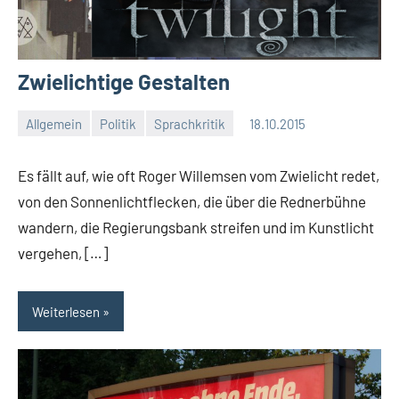
Zwielichtige Gestalten
Allgemein
Politik
Sprachkritik
18.10.2015
Moutard
Keine
Kommentare
Es fällt auf, wie oft Roger Willemsen vom Zwielicht redet,
von den Sonnenlichtflecken, die über die Rednerbühne
wandern, die Regierungsbank streifen und im Kunstlicht
vergehen, […]
Weiterlesen