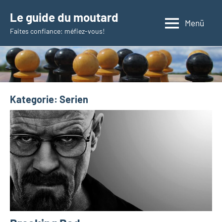
Zum
Le guide du moutard
Inhalt
Menü
Faites confiance: méfiez-vous!
springen
Kategorie:
Serien