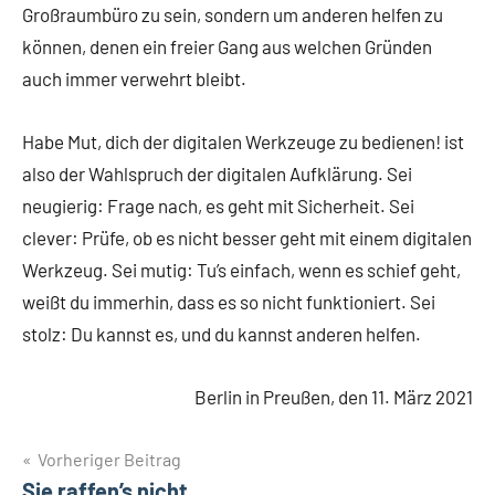
Großraumbüro zu sein, sondern um anderen helfen zu
können, denen ein freier Gang aus welchen Gründen
auch immer verwehrt bleibt.
Habe Mut, dich der digitalen Werkzeuge zu bedienen! ist
also der Wahlspruch der digitalen Auf­klärung. Sei
neugierig: Frage nach, es geht mit Sicherheit. Sei
clever: Prüfe, ob es nicht besser geht mit einem digitalen
Werkzeug. Sei mutig: Tu’s einfach, wenn es schief geht,
weißt du immerhin, dass es so nicht funktioniert. Sei
stolz: Du kannst es, und du kannst anderen helfen.
Berlin in Preußen, den 11. März 2021
Beitragsnavigation
Vorheriger Beitrag
Sie raffen’s nicht