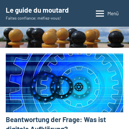
Zum
Le guide du moutard
Inhalt
Menü
Faites confiance: méfiez-vous!
springen
Beantwortung der Frage: Was ist
digitale Aufklärung?