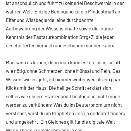
ist anschaulich und führt zu keinerlei Be­schwernis in der
wahren Welt. Einzige Bedingung ist ein Mindestmaß an
Eifer und Wissbegierde, eine durchdachte
Aufbewahrung der Wissensinhalte sowie die intime
Kenntnis der Tastaturkombi­nation Strg+Z, die jeden
gescheiterten Versuch ungeschehen machen kann.
Man kann es lernen, denn man kann es tun; billig, so oft
wie nötig, ohne Schmerzen, ohne Müh­sal und Pein. Das
Wissen, wie es geht, ist nimmer weiter weg als ein paar
Klicks mit der Maus. Die heilige Schrift erklärt sich
selber, wie unsere Pfarrer und Theologicae nicht müde
werden zu verkünden: Was du im Deuteronomium nicht
verstehst, wirst du im Propheten Jesaja gedeutet fin­den;
und umgekehrt. Ein Gleiches gilt für die digitale Welt:
Was du beim Formelschreiben in der