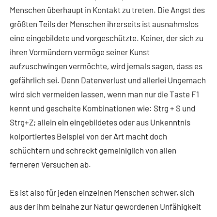
Menschen überhaupt in Kontakt zu treten. Die Angst des
größten Teils der Menschen ihrerseits ist ausnahmslos
eine eingebildete und vorgeschützte. Keiner, der sich zu
ihren Vormündern vermöge seiner Kunst
aufzuschwingen ver­möchte, wird jemals sagen, dass es
gefährlich sei. Denn Datenverlust und allerlei Ungemach
wird sich vermeiden lassen, wenn man nur die Taste F1
kennt und gescheite Kombinationen wie: Strg + S und
Strg+Z; allein ein eingebildetes oder aus Unkenntnis
kolportiertes Beispiel von der Art macht doch
schüchtern und schreckt gemeiniglich von allen
ferneren Versuchen ab.
Es ist also für jeden einzelnen Menschen schwer, sich
aus der ihm beinahe zur Natur gewordenen Unfähigkeit