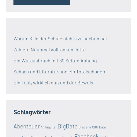
Warum KI in der Schule nichts zu suchen hat
Zahlen: Neunmal volltanken, bitte
Ein Wutausbruch mit 80 Seiten Anhang
Schach und Literatur und ein Totalschaden
Ein Test, wirklich nur, und der Beweis
Schlagwörter
Abenteuer
BigData
Ambiguität
Brüderle
CDU
Dativ
Facebook