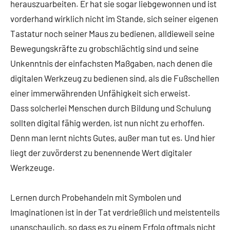
herauszuarbeiten. Er hat sie sogar liebgewonnen und ist
vorderhand wirklich nicht im Stande, sich seiner eigenen
Tastatur noch seiner Maus zu bedienen, alldieweil seine
Bewe­gungs­kräfte zu grobschlächtig sind und seine
Unkenntnis der einfachsten Maßgaben, nach de­nen die
digitalen Werkzeug zu bedienen sind, als die Fußschellen
einer immerwährenden Unfähig­keit sich erweist.
Dass solcherlei Menschen durch Bildung und Schulung
sollten digital fähig werden, ist nun nicht zu erhoffen.
Denn man lernt nichts Gutes, außer man tut es. Und hier
liegt der zuvörderst zu benen­nende Wert digitaler
Werkzeuge.
Lernen durch Probehandeln mit Symbolen und
Imaginationen ist in der Tat verdrießlich und meistenteils
unanschaulich, so dass es zu einem Erfolg oftmals nicht