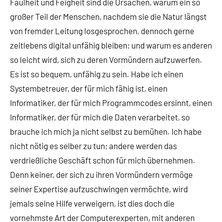
Faulheit und Feigheit sind die Ursachen, warum ein so
großer Teil der Menschen, nachdem sie die Natur längst
von fremder Leitung losgesprochen, dennoch gerne
zeitlebens digital unfähig blei­ben; und warum es anderen
so leicht wird, sich zu deren Vormündern aufzuwerfen.
Es ist so be­quem, unfähig zu sein. Habe ich einen
Systembetreuer, der für mich fähig ist, einen
Informatiker, der für mich Programmcodes ersinnt, einen
Informatiker, der für mich die Daten verarbeitet, so
brauche ich mich ja nicht selbst zu bemühen. Ich habe
nicht nötig es selber zu tun; andere werden das
verdrießliche Geschäft schon für mich übernehmen.
Denn keiner, der sich zu ihren Vormündern vermöge
seiner Expertise aufzuschwingen vermöchte, wird
jemals seine Hilfe verweigern, ist dies doch die
vornehmste Art der Computerexperten, mit anderen