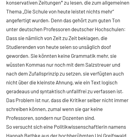
konservativen Zeitungen* zu lesen, die zum allgemeinen
Thema „Die Schule von heute leistet nichts mehr“
angefertigt wurden. Denn das gehört zum guten Ton
unter deutschen Professoren deutscher Hochschulen:
Dass sie nämlich von Zeit zu Zeit beklagen, die
Studierenden von heute seien so unsäglich doof
geworden. Sie könnten keine Grammatik mehr, sie
wüssten Kommas nur noch mit dem Salzstreuer und
nach dem Zufallsprinzip zu setzen, sie verfügten auch
nicht über die kleinste Ahnung, wie ein Text logisch
geradeaus und syntaktisch unfallfrei zu verfassen ist.
Das Problem ist nur, dass die Kritiker selber nicht immer
schreiben können, zumal wenn sie gar keine
Professoren, sondern nur Dozenten sind.
So versucht sich eine Politikwissenschaftlerin namens
Hannah Bethke aus der hochberühmten Uni Greifswald