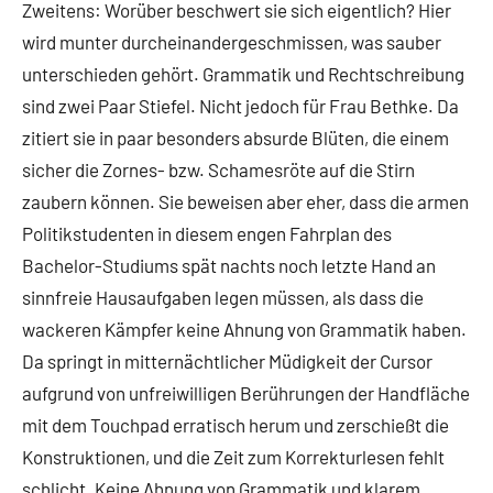
Zweitens: Worüber beschwert sie sich eigentlich? Hier
wird munter durcheinandergeschmissen, was sauber
unterschieden gehört. Grammatik und Rechtschreibung
sind zwei Paar Stiefel. Nicht jedoch für Frau Bethke. Da
zitiert sie in paar besonders absurde Blüten, die einem
sicher die Zornes- bzw. Schamesröte auf die Stirn
zaubern können. Sie beweisen aber eher, dass die armen
Politikstudenten in diesem engen Fahrplan des
Bachelor-Studiums spät nachts noch letzte Hand an
sinnfreie Hausaufgaben legen müssen, als dass die
wackeren Kämpfer keine Ahnung von Grammatik haben.
Da springt in mitternächtlicher Müdigkeit der Cursor
aufgrund von unfreiwilligen Berührungen der Handfläche
mit dem Touchpad erratisch herum und zerschießt die
Konstruktionen, und die Zeit zum Korrekturlesen fehlt
schlicht. Keine Ahnung von Grammatik und klarem