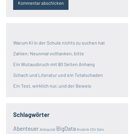
Warum KI in der Schule nichts zu suchen hat
Zahlen: Neunmal volltanken, bitte
Ein Wutausbruch mit 80 Seiten Anhang
Schach und Literatur und ein Totalschaden
Ein Test, wirklich nur, und der Beweis
Schlagwörter
Abenteuer
BigData
Ambiguität
Brüderle
CDU
Dativ