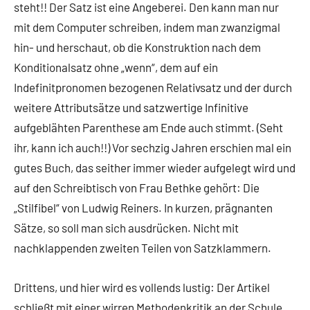
steht!! Der Satz ist eine Angeberei. Den kann man nur
mit dem Computer schreiben, indem man zwanzigmal
hin- und herschaut, ob die Konstruktion nach dem
Konditionalsatz ohne „wenn“, dem auf ein
Indefinitpronomen bezogenen Relativsatz und der durch
weitere Attributsätze und satzwertige Infinitive
aufgeblähten Parenthese am Ende auch stimmt. (Seht
ihr, kann ich auch!!) Vor sechzig Jahren erschien mal ein
gutes Buch, das seither immer wieder aufgelegt wird und
auf den Schreibtisch von Frau Bethke gehört: Die
„Stilfibel“ von Ludwig Reiners. In kurzen, prägnanten
Sätze, so soll man sich ausdrücken. Nicht mit
nachklappenden zweiten Teilen von Satzklammern.
Drittens, und hier wird es vollends lustig: Der Artikel
schließt mit einer wirren Methodenkritik an der Schule,