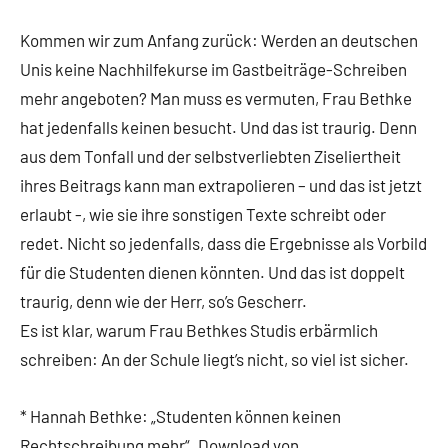
Kommen wir zum Anfang zurück: Werden an deutschen
Unis keine Nachhilfekurse im Gastbeiträge-Schreiben
mehr angeboten? Man muss es vermuten, Frau Bethke
hat jedenfalls keinen besucht. Und das ist traurig. Denn
aus dem Tonfall und der selbstverliebten Ziseliertheit
ihres Beitrags kann man extrapolieren – und das ist jetzt
erlaubt -, wie sie ihre sonstigen Texte schreibt oder
redet. Nicht so jedenfalls, dass die Ergebnisse als Vorbild
für die Studenten dienen könnten. Und das ist doppelt
traurig, denn wie der Herr, so’s Gescherr.
Es ist klar, warum Frau Bethkes Studis erbärmlich
schreiben: An der Schule liegt’s nicht, so viel ist sicher.
* Hannah Bethke: „Studenten können keinen
Rechtschreibung mehr“. Download von