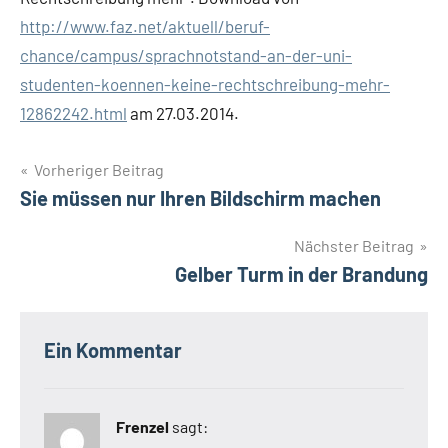
http://www.faz.net/aktuell/beruf-
chance/campus/sprachnotstand-an-der-uni-
studenten-koennen-keine-rechtschreibung-mehr-
12862242.html
am 27.03.2014.
Beitragsnavigation
Vorheriger Beitrag
Sie müssen nur Ihren Bildschirm machen
Nächster Beitrag
Gelber Turm in der Brandung
Ein Kommentar
Frenzel
sagt: