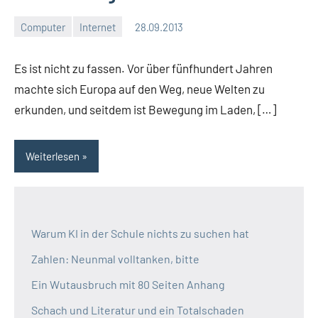
Computer
Internet
28.09.2013
Moutard
Keine
Kommentare
Es ist nicht zu fassen. Vor über fünfhundert Jahren
machte sich Europa auf den Weg, neue Welten zu
erkunden, und seitdem ist Bewegung im Laden, […]
Weiterlesen
Warum KI in der Schule nichts zu suchen hat
Zahlen: Neunmal volltanken, bitte
Ein Wutausbruch mit 80 Seiten Anhang
Schach und Literatur und ein Totalschaden